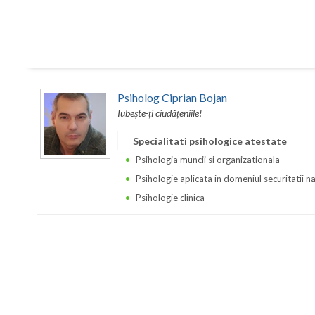
Psiholog Ciprian Bojan
Iubește-ți ciudățeniile!
Specialitati psihologice atestate
Psihologia muncii si organizationala
Psihologie aplicata in domeniul securitatii n
Psihologie clinica