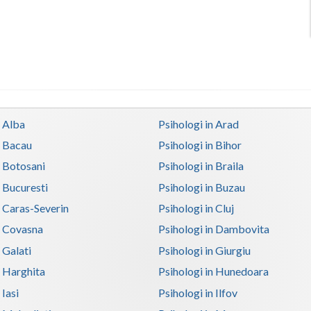
n Alba
Psihologi in Arad
n Bacau
Psihologi in Bihor
n Botosani
Psihologi in Braila
n Bucuresti
Psihologi in Buzau
n Caras-Severin
Psihologi in Cluj
n Covasna
Psihologi in Dambovita
 Galati
Psihologi in Giurgiu
n Harghita
Psihologi in Hunedoara
 Iasi
Psihologi in Ilfov