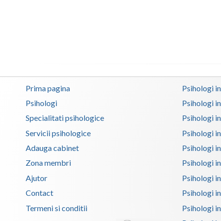
Prima pagina
Psihologi i
Psihologi
Psihologi i
Specialitati psihologice
Psihologi i
Servicii psihologice
Psihologi i
Adauga cabinet
Psihologi i
Zona membri
Psihologi i
Ajutor
Psihologi in
Contact
Psihologi i
Termeni si conditii
Psihologi in