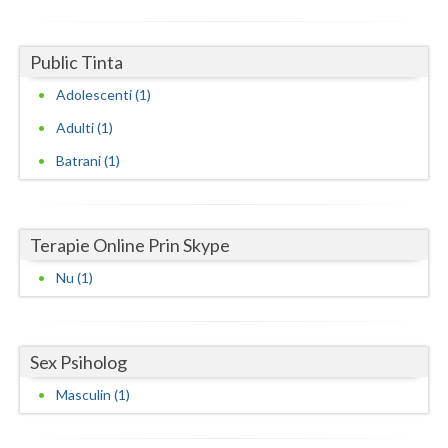
Neamt
Public Tinta
Olt
Adolescenti (1)
Prahova
Adulti (1)
Salaj
Batrani (1)
Satu-Mare
Sibiu
Terapie Online Prin Skype
Suceava
Nu (1)
Teleorman
Timis
Sex Psiholog
Masculin (1)
Tulcea
Valcea