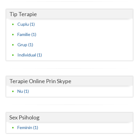
Neamt
Tip Terapie
Olt
Cuplu (1)
Familie (1)
Prahova
Grup (1)
Salaj
Individual (1)
Satu-Mare
Sibiu
Terapie Online Prin Skype
Suceava
Nu (1)
Teleorman
Timis
Sex Psiholog
Tulcea
Feminin (1)
Valcea