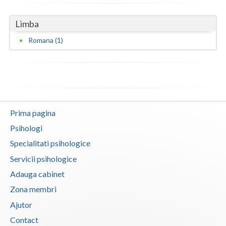
Vaslui
Limba
Vrancea
Romana (1)
Prima pagina
Psihologi
Specialitati psihologice
Servicii psihologice
Adauga cabinet
Zona membri
Ajutor
Contact