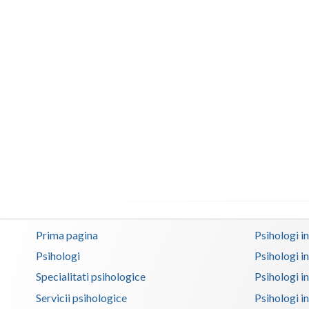
Prima pagina
Psihologi i
Psihologi
Psihologi i
Specialitati psihologice
Psihologi i
Servicii psihologice
Psihologi i