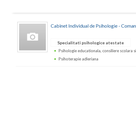
Cabinet Individual de Psihologie - Coman
Specialitati psihologice atestate
Psihologie educationala, consiliere scolara s
Psihoterapie adleriana