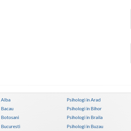
n Alba
Psihologi in Arad
n Bacau
Psihologi in Bihor
n Botosani
Psihologi in Braila
n Bucuresti
Psihologi in Buzau