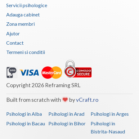
Servicii psihologice
Adauga cabinet
Zona membri
Ajutor
Contact
Termeni si conditii
Copyright 2026 Reframing SRL
Built from scratch with
by
vCraft.ro
Psihologi in Alba
Psihologi in Arad
Psihologi in Arges
Psihologi in Bacau
Psihologi in Bihor
Psihologi in
Bistrita-Nasaud