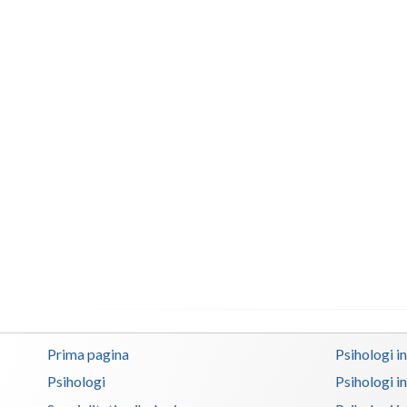
Prima pagina
Psihologi i
Psihologi
Psihologi i