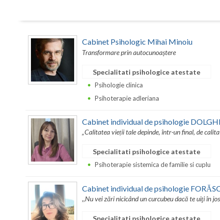
Cabinet Psihologic Mihai Minoiu
Transformare prin autocunoaștere
Specialitati psihologice atestate
Psihologie clinica
Psihoterapie adleriana
Cabinet individual de psihologie DOL
„Calitatea vieții tale depinde, într-un final, de calita
Specialitati psihologice atestate
Psihoterapie sistemica de familie si cuplu
Cabinet individual de psihologie FOR
,,Nu vei zări nicicând un curcubeu dacă te uiţi în jo
Specialitati psihologice atestate