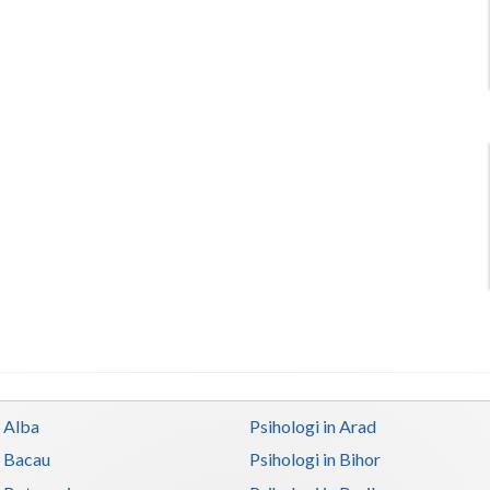
n Alba
Psihologi in Arad
n Bacau
Psihologi in Bihor