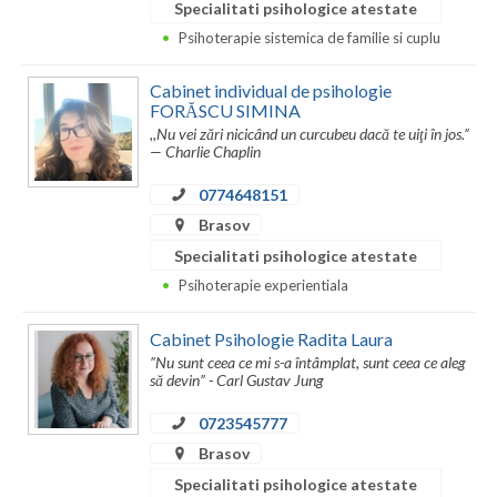
Specialitati psihologice atestate
Psihoterapie sistemica de familie si cuplu
Cabinet individual de psihologie
FORĂSCU SIMINA
,,Nu vei zări nicicând un curcubeu dacă te uiţi în jos.”
— Charlie Chaplin
0774648151
Brasov
Specialitati psihologice atestate
Psihoterapie experientiala
Cabinet Psihologie Radita Laura
”Nu sunt ceea ce mi s-a întâmplat, sunt ceea ce aleg
să devin” - Carl Gustav Jung
0723545777
Brasov
Specialitati psihologice atestate