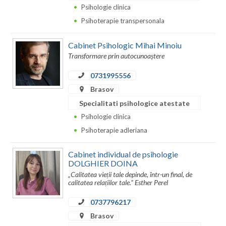
Psihologie clinica
Psihoterapie transpersonala
Cabinet Psihologic Mihai Minoiu
Transformare prin autocunoaștere
0731995556
Brasov
Specialitati psihologice atestate
Psihologie clinica
Psihoterapie adleriana
Cabinet individual de psihologie
DOLGHIER DOINA
„Calitatea vieții tale depinde, într-un final, de
calitatea relațiilor tale.” Esther Perel
0737796217
Brasov