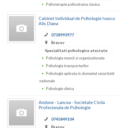
Psihoterapie psihodrama clasica
Cabinet Individual de Psihologie Ivascu
Alis Diana
0728993977
Brasov
Specialitati psihologice atestate
Psihologia muncii si organizationala
Psihologia transporturilor
Psihologie aplicata in domeniul securitatii
nationale
Psihologie clinica
Andone - Lancea - Societate Civila
Profesionala de Psihologie
0745849104
Brasov