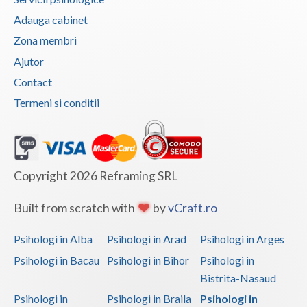
Adauga cabinet
Psihoterapie - Interventie psihoterapeutica in ... (1)
Zona membri
Psihoterapie - Interventie psihoterapeutica in ... (1)
Ajutor
Psihoterapie - Interventie psihoterapeutica in ... (1)
Contact
Psihoterapie - Interventie psihoterapeutica in ... (1)
Termeni si conditii
Psihoterapie - Interventie psihoterapeutica in ... (1)
Psihoterapie - Interventie psihoterapeutica in ... (1)
Psihoterapie - Interventie psihoterapeutica in ... (1)
Copyright 2026 Reframing SRL
Psihoterapie - Interventie psihoterapeutica in ... (1)
Psihoterapie - Interventie psihoterapeutica in ... (1)
Built from scratch with
by
vCraft.ro
Psihoterapie - Interventie psihoterapeutica in ... (1)
Psihologi in Alba
Psihologi in Arad
Psihologi in Arges
Psihoterapie - Interventie psihoterapeutica in ... (1)
Psihologi in Bacau
Psihologi in Bihor
Psihologi in
Psihoterapie - Interventie psihoterapeutica in ... (1)
Bistrita-Nasaud
Psihoterapie, asistenta si consultanta psihologica (1)
Psihologi in
Psihologi in Braila
Psihologi in