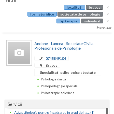
Filtre
Botosani
localitati
brasov
Evenimente
Braila
forme juridice
societate de psihologie
Cabinet
tip terapie
individual
Brasov
Un rezultat
Membri
Bucuresti
Andone - Lancea - Societate Civila
Buzau
Profesionala de Psihologie
Calarasi
0745849104
Caras-Severin
Brasov
Specialitati psihologice atestate
Cluj
Psihologie clinica
Constanta
Psihopedagogie speciala
Psihoterapie adleriana
Covasna
Servicii
Dambovita
Aviz psihologic pentru incadrarea in grad de ha... (1)