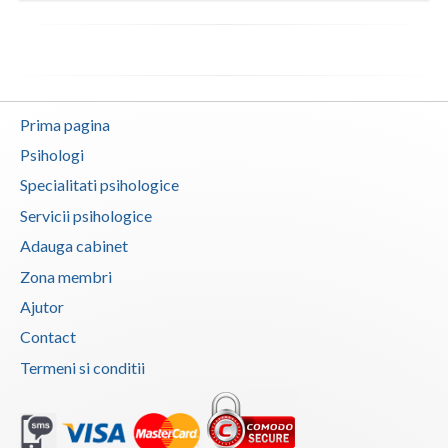
Vaslui
Vrancea
Prima pagina
Psihologi
Specialitati psihologice
Servicii psihologice
Adauga cabinet
Zona membri
Ajutor
Contact
Termeni si conditii