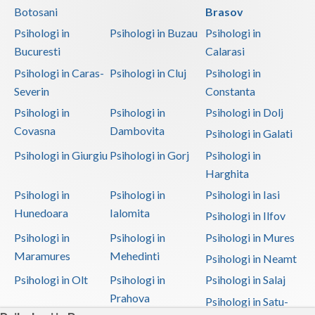
Botosani
Brasov
Psihologi in
Psihologi in Buzau
Psihologi in
Bucuresti
Calarasi
Psihologi in Caras-
Psihologi in Cluj
Psihologi in
Severin
Constanta
Psihologi in
Psihologi in
Psihologi in Dolj
Covasna
Dambovita
Psihologi in Galati
Psihologi in Giurgiu
Psihologi in Gorj
Psihologi in
Harghita
Psihologi in
Psihologi in
Psihologi in Iasi
Hunedoara
Ialomita
Psihologi in Ilfov
Psihologi in
Psihologi in
Psihologi in Mures
Maramures
Mehedinti
Psihologi in Neamt
Psihologi in Olt
Psihologi in
Psihologi in Salaj
Prahova
Psihologi in Satu-