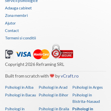
Servicii psihologice
Adauga cabinet
Zona membri
Ajutor
Contact
Termeni si conditii
Copyright 2026 Reframing SRL
Built from scratch with
by
vCraft.ro
Psihologi in Alba
Psihologi in Arad
Psihologi in Arges
Psihologi in Bacau
Psihologi in Bihor
Psihologi in
Bistrita-Nasaud
Psihologi in
Psihologi in Braila
Psihologi in