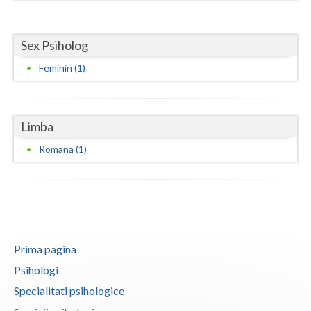
Vaslui
Sex Psiholog
Vrancea
Feminin (1)
Limba
Romana (1)
Prima pagina
Psihologi
Specialitati psihologice