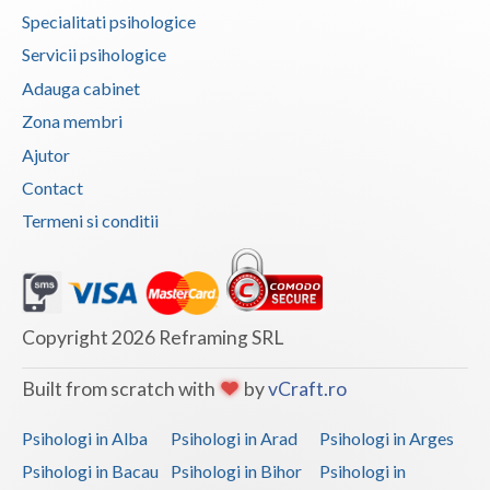
Specialitati psihologice
Servicii psihologice
Adauga cabinet
Zona membri
Ajutor
Contact
Termeni si conditii
Copyright 2026 Reframing SRL
Built from scratch with
by
vCraft.ro
Psihologi in Alba
Psihologi in Arad
Psihologi in Arges
Psihologi in Bacau
Psihologi in Bihor
Psihologi in