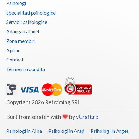
Psihologi
Specialitati psihologice
Servicii psihologice
Adauga cabinet
Zona membri
Ajutor
Contact
Termeni si conditii
Copyright 2026 Reframing SRL
Built from scratch with
by
vCraft.ro
Psihologi in Alba
Psihologi in Arad
Psihologi in Arges