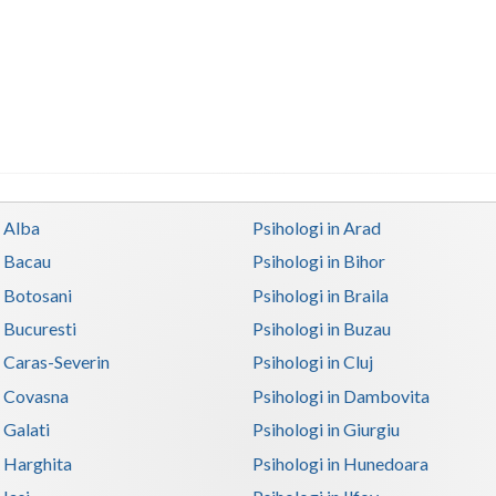
n Alba
Psihologi in Arad
n Bacau
Psihologi in Bihor
n Botosani
Psihologi in Braila
n Bucuresti
Psihologi in Buzau
n Caras-Severin
Psihologi in Cluj
n Covasna
Psihologi in Dambovita
 Galati
Psihologi in Giurgiu
n Harghita
Psihologi in Hunedoara