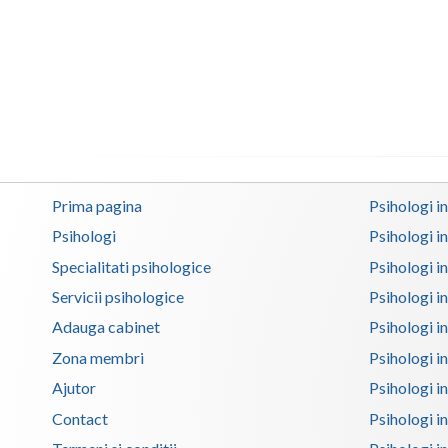
Prima pagina
Psihologi i
Psihologi
Psihologi i
Specialitati psihologice
Psihologi i
Servicii psihologice
Psihologi i
Adauga cabinet
Psihologi i
Zona membri
Psihologi i
Ajutor
Psihologi in
Contact
Psihologi i