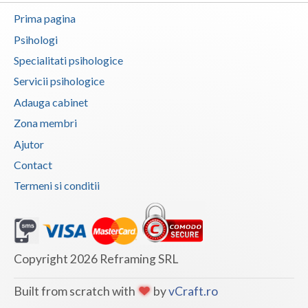
Prima pagina
Psihologi
Specialitati psihologice
Servicii psihologice
Adauga cabinet
Zona membri
Ajutor
Contact
Termeni si conditii
Copyright 2026 Reframing SRL
Built from scratch with
by
vCraft.ro