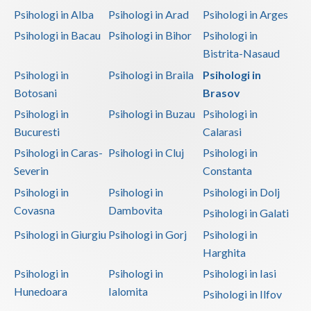
Psihologi in Alba
Psihologi in Arad
Psihologi in Arges
Psihologi in Bacau
Psihologi in Bihor
Psihologi in
Bistrita-Nasaud
Psihologi in
Psihologi in Braila
Psihologi in
Botosani
Brasov
Psihologi in
Psihologi in Buzau
Psihologi in
Bucuresti
Calarasi
Psihologi in Caras-
Psihologi in Cluj
Psihologi in
Severin
Constanta
Psihologi in
Psihologi in
Psihologi in Dolj
Covasna
Dambovita
Psihologi in Galati
Psihologi in Giurgiu
Psihologi in Gorj
Psihologi in
Harghita
Psihologi in
Psihologi in
Psihologi in Iasi
Hunedoara
Ialomita
Psihologi in Ilfov