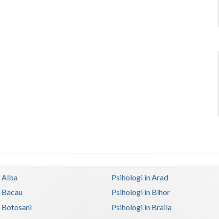
n Alba
Psihologi in Arad
n Bacau
Psihologi in Bihor
n Botosani
Psihologi in Braila