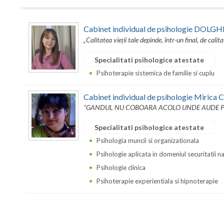
Cabinet individual de psihologie DOL
„Calitatea vieții tale depinde, într-un final, de calita
Specialitati psihologice atestate
Psihoterapie sistemica de familie si cuplu
Cabinet individual de psihologie Mirica 
"GANDUL NU COBOARA ACOLO UNDE AUDE P
Specialitati psihologice atestate
Psihologia muncii si organizationala
Psihologie aplicata in domeniul securitatii n
Psihologie clinica
Psihoterapie experientiala si hipnoterapie