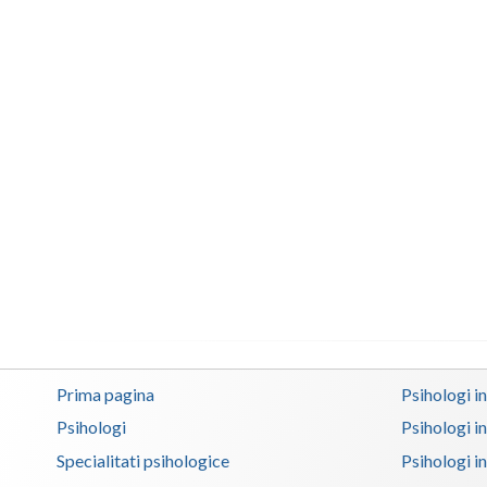
Prima pagina
Psihologi i
Psihologi
Psihologi i
Specialitati psihologice
Psihologi i