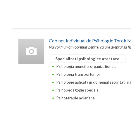
Cabinet Individual de Psihologie Torok M
Nu voi fi un om obisnuit pentru că am dreptul să fi
Specialitati psihologice atestate
Psihologia muncii si organizationala
Psihologia transporturilor
Psihologie aplicata in domeniul securitatii n
Psihopedagogie speciala
Psihoterapie adleriana