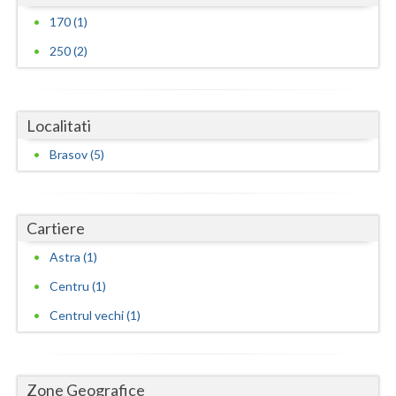
170 (1)
Vaslui
250 (2)
Vrancea
Localitati
Brasov (5)
Cartiere
Astra (1)
Centru (1)
Centrul vechi (1)
Zone Geografice