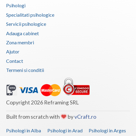
Psihologi
Specialitati psihologice
Servicii psihologice
Adauga cabinet
Zona membri
Ajutor
Contact
Termeni si conditii
Copyright 2026 Reframing SRL
Built from scratch with
by
vCraft.ro
Psihologi in Alba
Psihologi in Arad
Psihologi in Arges