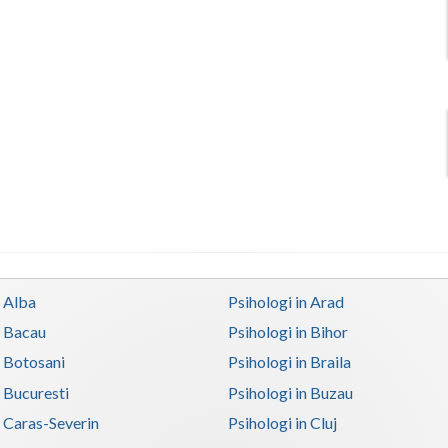
n Alba
Psihologi in Arad
n Bacau
Psihologi in Bihor
n Botosani
Psihologi in Braila
n Bucuresti
Psihologi in Buzau
n Caras-Severin
Psihologi in Cluj