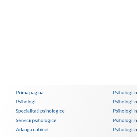
Prima pagina
Psihologi i
Psihologi
Psihologi i
Specialitati psihologice
Psihologi i
Servicii psihologice
Psihologi i
Adauga cabinet
Psihologi i