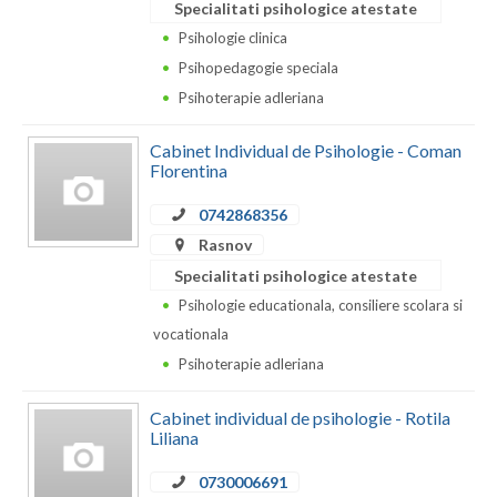
Specialitati psihologice atestate
Vaslui
Psihologie clinica
Psihopedagogie speciala
Vrancea
Psihoterapie adleriana
Cabinet Individual de Psihologie - Coman
Florentina
0742868356
Rasnov
Specialitati psihologice atestate
Psihologie educationala, consiliere scolara si
vocationala
Psihoterapie adleriana
Cabinet individual de psihologie - Rotila
Liliana
0730006691