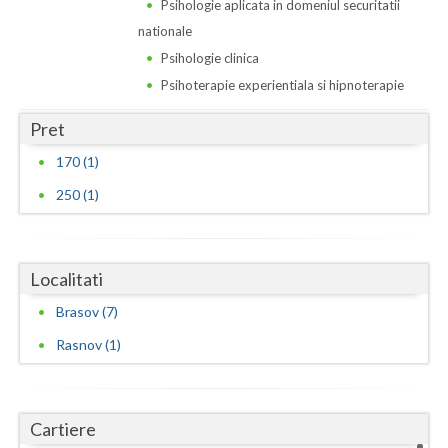
Psihologie aplicata in domeniul securitatii
nationale
Psihologie clinica
Psihoterapie experientiala si hipnoterapie
Pret
170 (1)
250 (1)
Localitati
Brasov (7)
Rasnov (1)
Cartiere