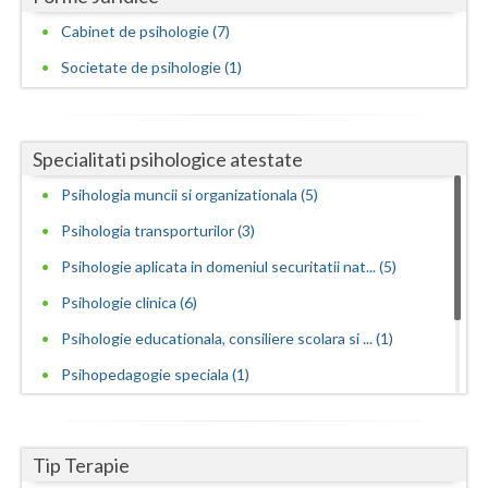
Cabinet de psihologie (7)
Societate de psihologie (1)
Specialitati psihologice atestate
Psihologia muncii si organizationala (5)
Psihologia transporturilor (3)
Psihologie aplicata in domeniul securitatii nat... (5)
Psihologie clinica (6)
Psihologie educationala, consiliere scolara si ... (1)
Psihopedagogie speciala (1)
Psihoterapie adleriana (3)
Psihoterapie experientiala si hipnoterapie (1)
Tip Terapie
Psihoterapie sistemica de familie si cuplu (2)