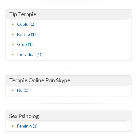
Neamt
Tip Terapie
Olt
Cuplu (1)
Familie (1)
Prahova
Grup (1)
Salaj
Individual (1)
Satu-Mare
Sibiu
Terapie Online Prin Skype
Suceava
Nu (1)
Teleorman
Timis
Sex Psiholog
Tulcea
Feminin (1)
Valcea