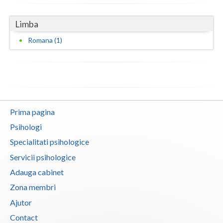
Vaslui
Limba
Vrancea
Romana (1)
Prima pagina
Psihologi
Specialitati psihologice
Servicii psihologice
Adauga cabinet
Zona membri
Ajutor
Contact