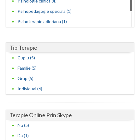
Psihologie clinica (4)
Psihopedagogie speciala (1)
Psihoterapie adleriana (1)
Psihoterapie experientiala si hipnoterapie (1)
Psihoterapie sistemica de familie si cuplu (2)
Tip Terapie
Cuplu (5)
Familie (5)
Grup (5)
Individual (6)
Terapie Online Prin Skype
Nu (5)
Da (1)