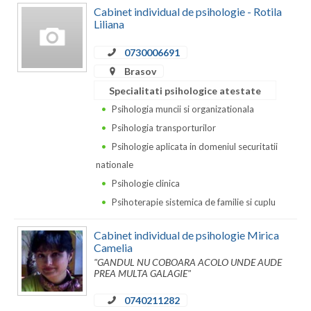
Cabinet individual de psihologie - Rotila
Vaslui
Liliana
Vrancea
0730006691
Brasov
Specialitati psihologice atestate
Psihologia muncii si organizationala
Psihologia transporturilor
Psihologie aplicata in domeniul securitatii
nationale
Psihologie clinica
Psihoterapie sistemica de familie si cuplu
Cabinet individual de psihologie Mirica
Camelia
"GANDUL NU COBOARA ACOLO UNDE AUDE
PREA MULTA GALAGIE"
0740211282