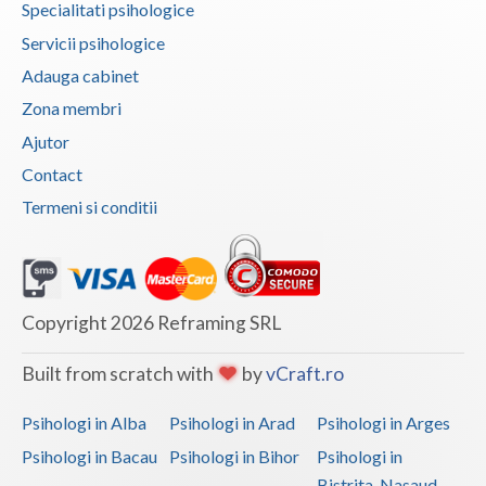
Specialitati psihologice
Servicii psihologice
Adauga cabinet
Zona membri
Ajutor
Contact
Termeni si conditii
Copyright 2026 Reframing SRL
Built from scratch with
by
vCraft.ro
Psihologi in Alba
Psihologi in Arad
Psihologi in Arges
Psihologi in Bacau
Psihologi in Bihor
Psihologi in
Bistrita-Nasaud