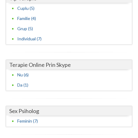
Psihoterapie sistemica de familie si cuplu (1)
Cuplu (5)
Psihoterapie transpersonala (1)
Familie (4)
Grup (5)
Individual (7)
Terapie Online Prin Skype
Nu (6)
Da (1)
Sex Psiholog
Feminin (7)