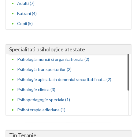
Adulti (7)
Batrani (4)
Copii (5)
Specialitati psihologice atestate
Psihologia muncii si organizationala (2)
Psihologia transporturilor (2)
Psihologie aplicata in domeniul securitatii nat... (2)
Psihologie clinica (3)
Psihopedagogie speciala (1)
Psihoterapie adleriana (1)
Psihoterapie experientiala (1)
Psihoterapie psihodrama clasica (1)
Tip Terapie