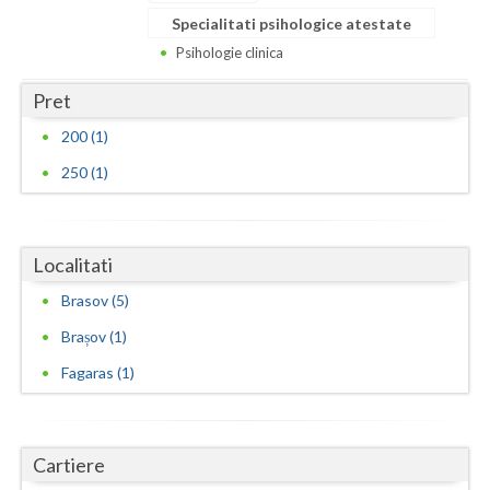
Specialitati psihologice atestate
Psihologie clinica
Pret
200 (1)
250 (1)
Localitati
Brasov (5)
Brașov (1)
Fagaras (1)
Cartiere