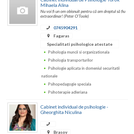
Mihaela Alina
Vaslui
Nu voi fi un om obisnuit pentru că am dreptul să fiu
extraordinar! (Peter O'Toole)
Vrancea
0745904291
Fagaras
Specialitati psihologice atestate
Psihologia muncii si organizationala
Psihologia transporturilor
Psihologie aplicata in domeniul securitatii
nationale
Psihopedagogie speciala
Psihoterapie adleriana
Cabinet individual de psihologie -
Gheorghita Niculina
Brasov