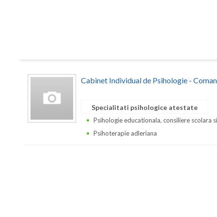
Cabinet Individual de Psihologie - Coman
Specialitati psihologice atestate
Psihologie educationala, consiliere scolara s
Psihoterapie adleriana