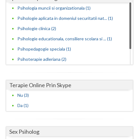
Psihologia muncii si organizationala (1)
Psihologie aplicata in domeniul securitatii nat... (1)
Psihologie clinica (2)
Psihologie educationala, consiliere scolara si ... (1)
Psihopedagogie speciala (1)
Psihoterapie adleriana (2)
Psihoterapie experientiala si hipnoterapie (1)
Psihoterapie psihodrama clasica (1)
Terapie Online Prin Skype
Nu (3)
Da (1)
Sex Psiholog