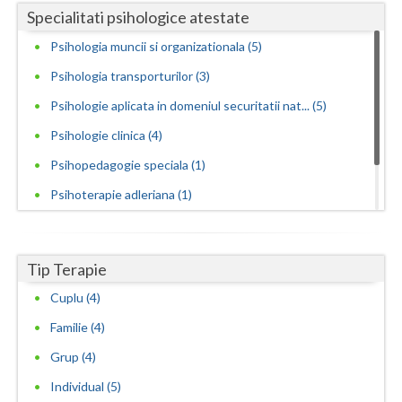
Specialitati psihologice atestate
Psihologia muncii si organizationala (5)
Psihologia transporturilor (3)
Psihologie aplicata in domeniul securitatii nat... (5)
Psihologie clinica (4)
Psihopedagogie speciala (1)
Psihoterapie adleriana (1)
Psihoterapie experientiala si hipnoterapie (1)
Psihoterapie sistemica de familie si cuplu (1)
Tip Terapie
Cuplu (4)
Familie (4)
Grup (4)
Individual (5)