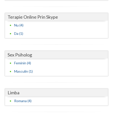
Terapie Online Prin Skype
Nu (4)
Da (1)
Sex Psiholog
Feminin (4)
Masculin (1)
Limba
Romana (4)