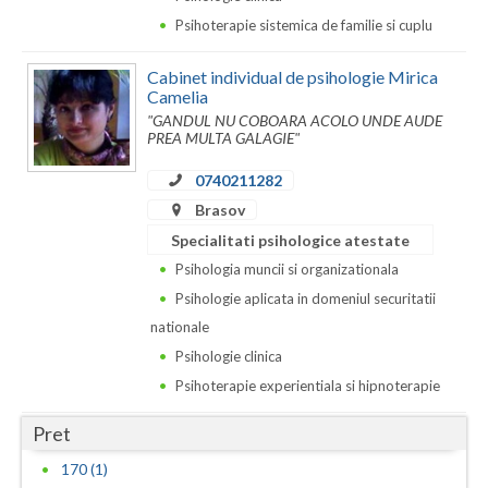
Psihoterapie sistemica de familie si cuplu
Vaslui
Vrancea
Cabinet individual de psihologie Mirica
Camelia
"GANDUL NU COBOARA ACOLO UNDE AUDE
PREA MULTA GALAGIE"
0740211282
Brasov
Specialitati psihologice atestate
Psihologia muncii si organizationala
Psihologie aplicata in domeniul securitatii
nationale
Psihologie clinica
Psihoterapie experientiala si hipnoterapie
Pret
170 (1)