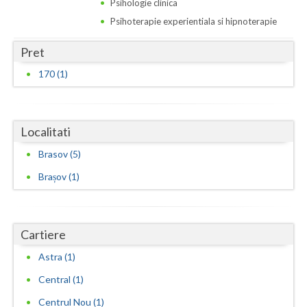
Psihologie clinica
Psihoterapie experientiala si hipnoterapie
Pret
170 (1)
Localitati
Brasov (5)
Brașov (1)
Cartiere
Astra (1)
Central (1)
Centrul Nou (1)