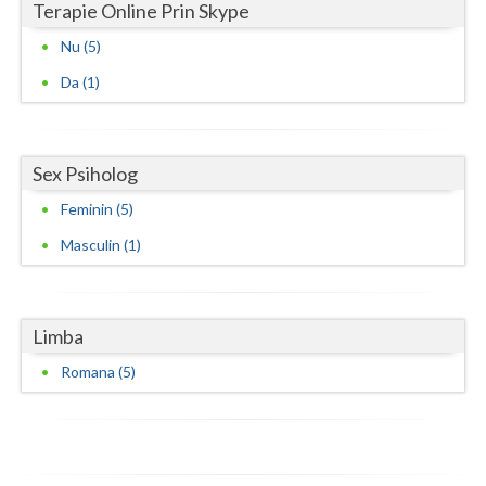
Terapie Online Prin Skype
Nu (5)
Da (1)
Sex Psiholog
Feminin (5)
Masculin (1)
Limba
Romana (5)