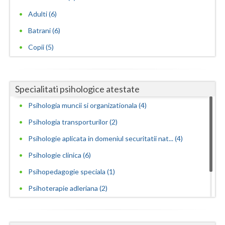
Adulti (6)
Batrani (6)
Copii (5)
Specialitati psihologice atestate
Psihologia muncii si organizationala (4)
Psihologia transporturilor (2)
Psihologie aplicata in domeniul securitatii nat... (4)
Psihologie clinica (6)
Psihopedagogie speciala (1)
Psihoterapie adleriana (2)
Psihoterapie experientiala si hipnoterapie (1)
Psihoterapie sistemica de familie si cuplu (1)