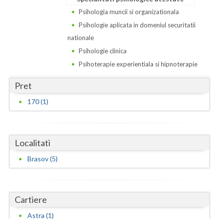
Psihologia muncii si organizationala
Vaslui
Psihologie aplicata in domeniul securitatii
Vrancea
nationale
Psihologie clinica
Psihoterapie experientiala si hipnoterapie
Pret
170 (1)
Localitati
Brasov (5)
Cartiere
Astra (1)