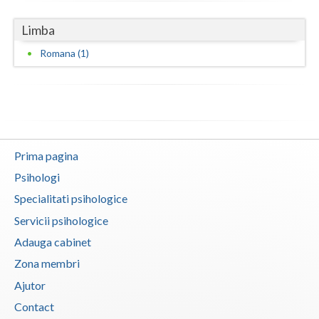
Vaslui
Limba
Vrancea
Romana (1)
Prima pagina
Psihologi
Specialitati psihologice
Servicii psihologice
Adauga cabinet
Zona membri
Ajutor
Contact